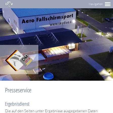
Presseservice
Ergebnisdienst
Die auf den Seiten unter Ergebnisse ausgegebenen Daten