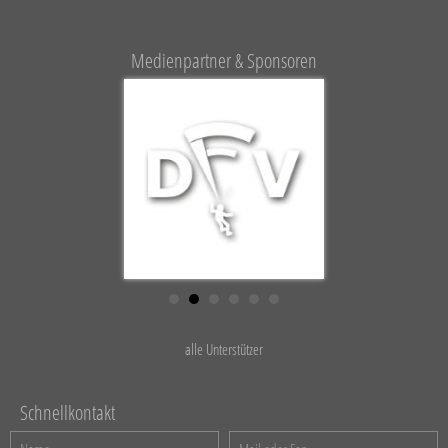
Medienpartner & Sponsoren
alle Unterstützer
Schnellkontakt