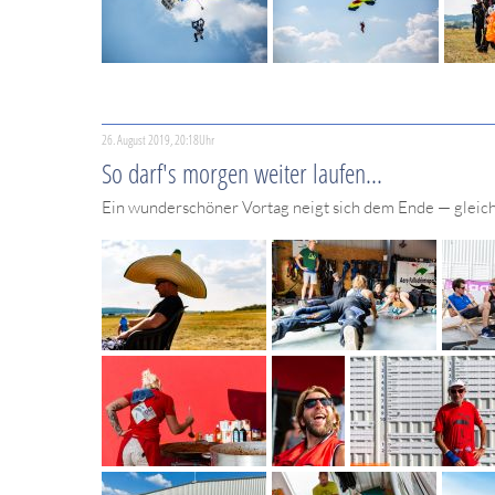
26. August 2019, 20:18Uhr
So darf's morgen weiter laufen...
Ein wunderschöner Vortag neigt sich dem Ende — gleic