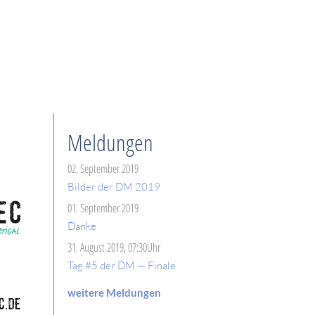
Meldungen
02. September 2019
Bilder der DM 2019
01. September 2019
Danke
31. August 2019, 07:30Uhr
Tag #5 der DM — Finale
weitere Meldungen