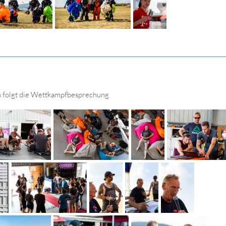
h folgt die Wettkampfbesprechung