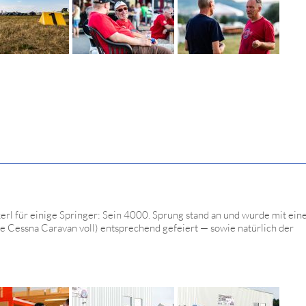
rl für einige Springer: Sein 4000. Sprung stand an und wurde mit ein
 Cessna Caravan voll) entsprechend gefeiert — sowie natürlich der