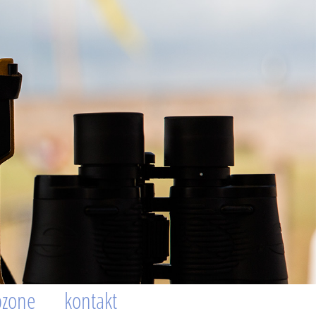
pzone
kontakt