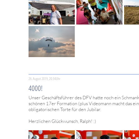
26. August 2019, 20:34Uhr
4000!
Unser Geschäftsführer des DFV hatte noch ein Schmanke
schönen 17er Formation (plus Videomann macht das eine
obligatorischen Torte für den Jubilar.
Herzlichen Glückwunsch, Ralph! :)